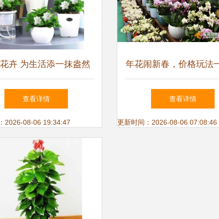
花卉 为生活添一抹盎然
年花闹新春，价格玩法
绿意
尽！@东莞人备花诀
查看详情
查看详情
26-08-06 19:34:47
更新时间：2026-08-06 07:08:46