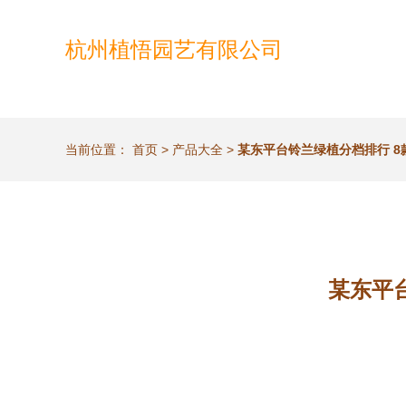
杭州植悟园艺有限公司
当前位置：
首页
>
产品大全
>
某东平台铃兰绿植分档排行 
某东平