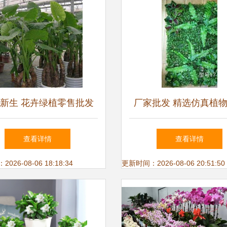
新生 花卉绿植零售批发
厂家批发 精选仿真植
与租摆业务的繁荣之路
造草坪，重庆鲜花绿植
查看详情
查看详情
择
26-08-06 18:18:34
更新时间：2026-08-06 20:51:50