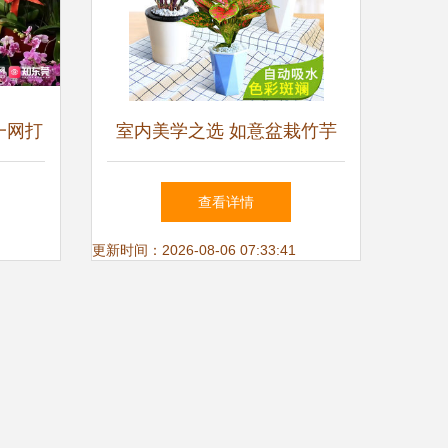
一网打
室内美学之选 如意盆栽竹芋
窍
与万年红，绿植为客厅注入自
查看详情
然灵韵
更新时间：2026-08-06 07:33:41