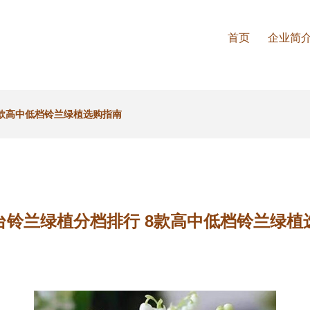
首页
企业简
8款高中低档铃兰绿植选购指南
台铃兰绿植分档排行 8款高中低档铃兰绿植