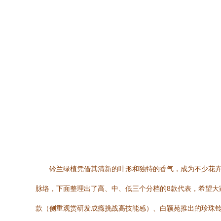
铃兰绿植凭借其清新的叶形和独特的香气，成为不少花
脉络，下面整理出了高、中、低三个分档的8款代表，希望大家
款（侧重观赏研发成瘾挑战高技能感）、白颖苑推出的珍珠