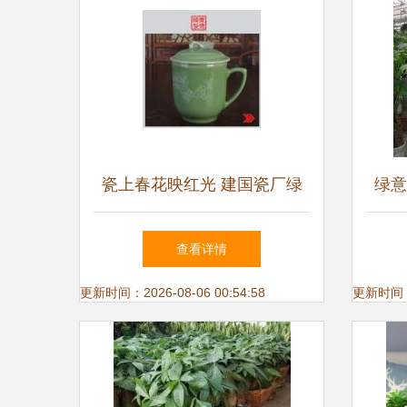
瓷上春花映红光 建国瓷厂绿
绿意
釉堆白执杯中的锦绣岁月
查看详情
更新时间：2026-08-06 00:54:58
更新时间：20