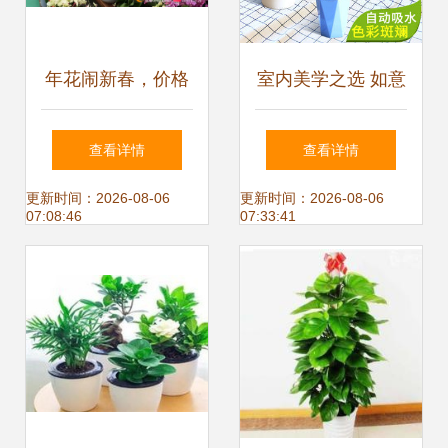
年花闹新春，价格
室内美学之选 如意
玩法一网打尽！@
盆栽竹芋与万年
查看详情
查看详情
东莞人备花诀窍
红，绿植为客厅注
更新时间：2026-08-06
更新时间：2026-08-06
07:08:46
07:33:41
入自然灵韵