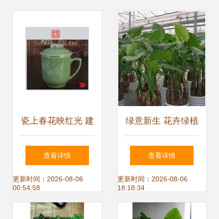
瓷上春花映红光 建
绿意新生 花卉绿植
国瓷厂绿釉堆白执
零售批发与租摆业
查看详情
查看详情
杯中的锦绣岁月
务的繁荣之路
更新时间：2026-08-06
更新时间：2026-08-06
00:54:58
18:18:34