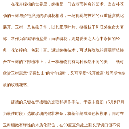
在花卉绿植的世界里，嫁接是一门古老而神奇的艺术。当古朴苍
劲的玉树与娇艳浪漫的玫瑰花相遇，一场视觉与技艺的双重盛宴就此
展开。玉树，又名燕子掌，以其肥厚叶片、挺拔枝干和旺盛生命力著
称，常作为家庭绿植盆景；而玫瑰花，则是爱美之人心中永恒的经
典，花姿绰约、色彩丰富。通过嫁接技术，可以将玫瑰的顶端新枝接
合在玉树的下部植株上，让一株植物拥有两种截然不同的美——既可
欣赏玉树寓意“坚强如山”的常年绿叶，又可享受“花开致富”般周期性绽
放的玫瑰花艺。
嫁接的关键在于接穗的选取和操作手法。于春末夏初（5月到7月
为最佳时段）选取玫瑰的健壮枝条，将基部削成深色长楔形；同时在
玉树细嫩有弹性的木质化部位，在90度直角处上割长形切口但不切