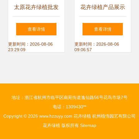
太原花卉绿植批发
花卉绿植产品展示
市场全解析 品种与
自然之美，尽在指
查看详情
查看详情
选购指南
尖
更新时间：2026-08-06
更新时间：2026-08-06
23:29:09
09:06:57
地址：浙江省杭州市临平区南苑街道逸仙路56号花鸟市场7号
电话：1309430**
Copyright © 2026
www.hzzuyy.com
花卉绿植
杭州植悟园艺有限公司
花卉绿植
版权所有
Sitemap