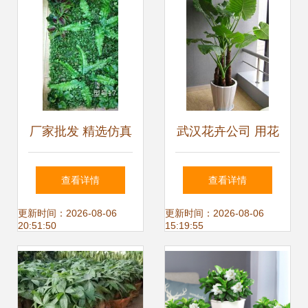
厂家批发 精选仿真
武汉花卉公司 用花
植物与人造草坪，
卉绿植装点城市生
查看详情
查看详情
重庆鲜花绿植的新
活
更新时间：2026-08-06
更新时间：2026-08-06
20:51:50
15:19:55
选择