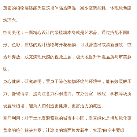
茂密的植物层还能为建筑墙体隔热降温，减少空调能耗，体现绿色建
筑理念。
空间美化：一面精心设计的绿植墙本身就是艺术品。通过搭配不同叶
形、色彩、质感的观叶植物与开花植物，可以营造出或清新雅致、或
热烈奔放、或充满现代感的视觉主题，极大地提升环境品质与审美趣
味。
身心健康：研究表明，置身于绿色植物环绕的环境中，能有效缓解压
力、舒缓情绪、提高注意力和创造力。在办公室、医院、学校等场所
设置绿植墙，能为人们创造更健康、更富活力的氛围。
空间利用：对于土地资源紧张的城市中心区，垂直绿化是增加绿化覆
盖率的绝佳解决方案，让冰冷的墙面焕发新生，实现“向空中要绿