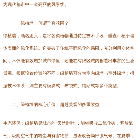
为现代都市中一道亮丽的风景线。
一、绿植墙：何谓垂直花园？
绿植墙，顾名思义，是将各类植物通过特定技术手段，垂直种植于墙
体表面的绿化系统。它突破了传统平面绿化的局限，充分利用立体空
间，不仅能有效增加城市绿量，还能在有限区域内创造出丰富的生态
景观。根据设置位置的不同，绿植墙可分为室内绿墙与室外绿墙；根
据技术体系，则主要有模块式、布袋式、铺贴式等多种类型。
二、绿植墙的核心价值：超越美观的多重效益
生态环保：绿植墙是城市的“天然肺叶”，能够吸收二氧化碳，释放氧
气，吸附空气中的粉尘与有害物质，显著改善局部微气候。在夏季，