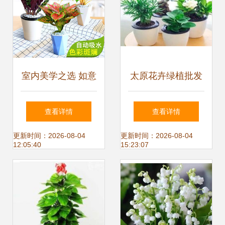
室内美学之选 如意
太原花卉绿植批发
盆栽竹芋与万年
市场全解析 品种与
查看详情
查看详情
红，绿植为客厅注
选购指南
更新时间：2026-08-04
更新时间：2026-08-04
12:05:40
15:23:07
入自然灵韵