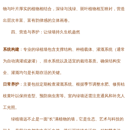
物与叶片厚实的植物相结合，深绿与浅绿、斑叶植物相互映衬，营造
出层次丰富、富有韵律感的立体画卷。
四、营造与养护：让绿墙持久生机盎然
系统构建
：专业的绿植墙包含支撑结构、种植载体、灌溉系统（通常
为自动滴灌或渗灌）、排水系统以及适宜的栽培基质。确保结构安
全、灌溉均匀是长期存活的关键。
日常养护
：主要包括定期检查灌溉系统、根据季节调整水肥、修剪枯
枝黄叶以保持造型、预防病虫害等。室内绿墙还需注意通风和补充人
工光照。
绿植墙远不止是一面“长”满植物的墙，它是生态、艺术与科技的