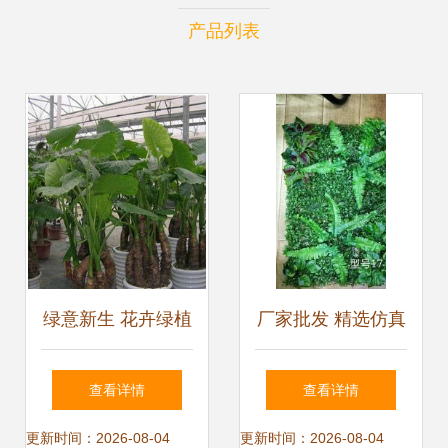
产品列表
绿意新生 花卉绿植
厂家批发 精选仿真
零售批发与租摆业
植物与人造草坪，
查看详情
查看详情
务的繁荣之路
重庆鲜花绿植的新
更新时间：2026-08-04
更新时间：2026-08-04